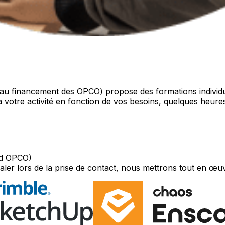
e au financement des OPCO) propose des formations individue
à votre activité en fonction de vos besoins, quelques heure
ord OPCO)
aler lors de la prise de contact, nous mettrons tout en œu