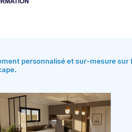
t personnalisé et sur-mesure sur les
cape.