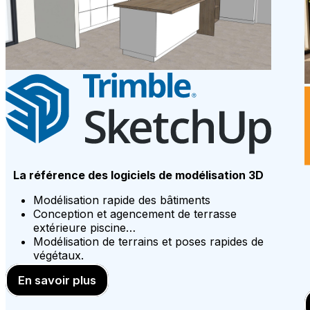
La référence des logiciels de modélisation 3D
Modélisation rapide des bâtiments
Conception et agencement de terrasse
extérieure piscine…
Modélisation de terrains et poses rapides de
végétaux.
En savoir plus