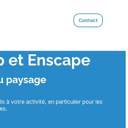
Contact
p et Enscape
du paysage
à votre activité, en particulier pour les
es.