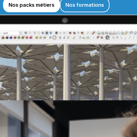
Nos packs métiers
Nos formations